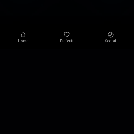
Home
Preferiti
Scopri
Informativa sulla privacy
Impostazioni privacy
Condizioni d’uso