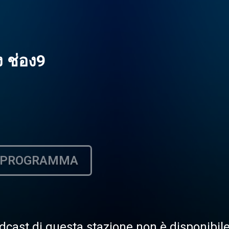
 ช่อง9
PROGRAMMA
dcast di questa stazione non è disponibi