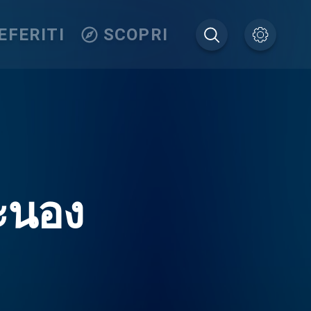
EFERITI
SCOPRI
ะนอง