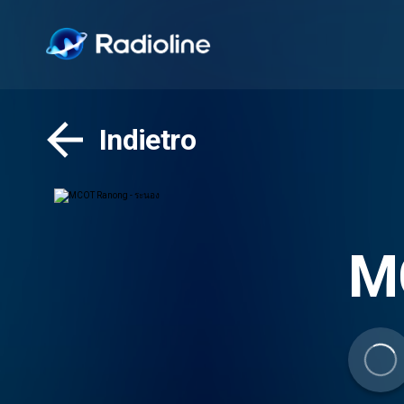
Indietro
M