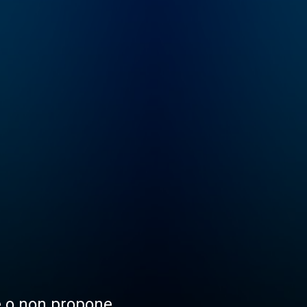
le o non propone