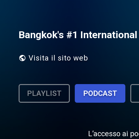
Bangkok's #1 International
Visita il sito web
PLAYLIST
PODCAST
L’accesso ai po