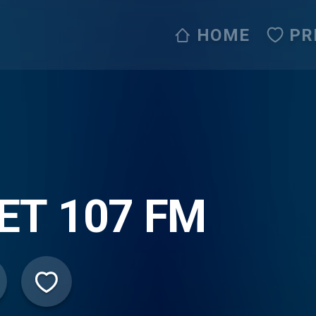
HOME
PR
ET 107 FM