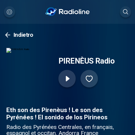
Indietro
PIRENÈUS Radio
Eth son des Pirenèus ! Le son des
Pyrénées ! El sonido de los Pirineos
Radio des Pyrénées Centrales, en français,
espagnol et occitan. Andorra France