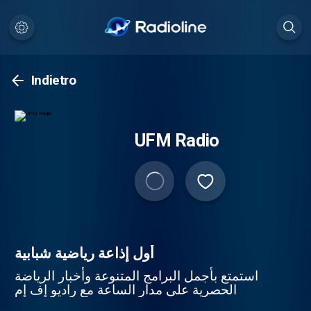
Indietro
UFM Radio
أول إذاعة رياضية شبابية
استمتع بأجمل البرامج المتنوعة وأخبار الرياضة
الحصرية على مدار الساعة مع راديو إف إم