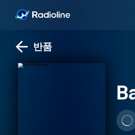
반품
Ba