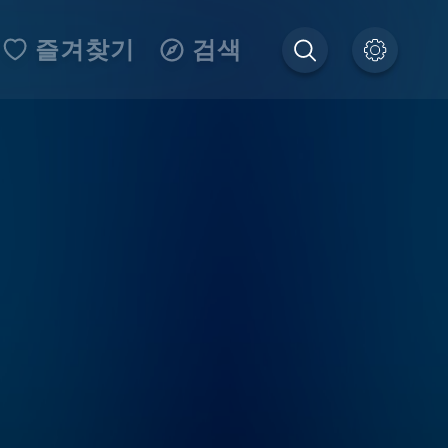
즐겨찾기
검색