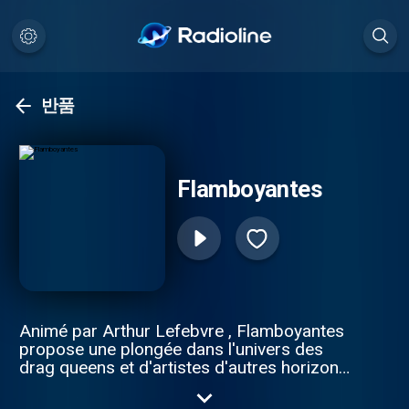
반품
Flamboyantes
Animé par Arthur Lefebvre , Flamboyantes
propose une plongée dans l'univers des
drag queens et d'artistes d'autres horizons
qui incarnent la flamboyance. Ce podcast
permet de mettre en avant ces artistes