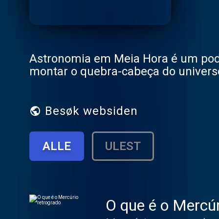
Astronomia em Meia Hora é um podc
montar o quebra-cabeça do univers
Besøk websiden
ALLE
ULEST
O que é o Mercúr