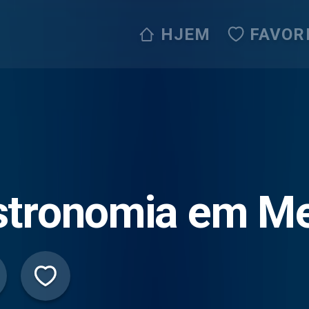
HJEM
FAVOR
stronomia em Me