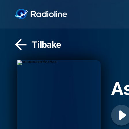
Tilbake
A