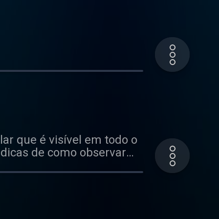
lar que é visível em todo o
 dicas de como observar
ma Camila!