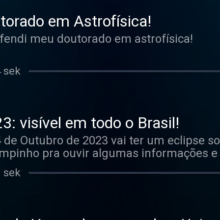
torado em Astrofísica!
fendi meu doutorado em astrofísica!
4 sek
3: visível em todo o Brasil!
 de Outubro de 2023 vai ter um eclipse so
empinho pra ouvir algumas informações e
verso no quintal de casa com a astrono
1 sek