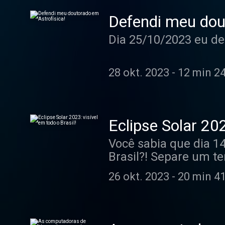
Defendi meu dou
Dia 25/10/2023 eu de
28 okt. 2023
-
12 min 2
Eclipse Solar 202
Você sabia que dia 14
Brasil?! Separe um t
esse fenômeno do Uni
26 okt. 2023
-
20 min 4