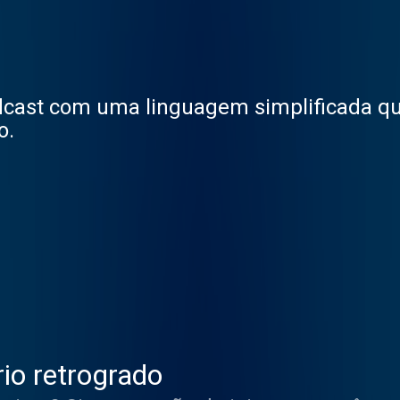
ast com uma linguagem simplificada que
o.
io retrogrado