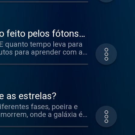
 feito pelos fótons
 E quanto tempo leva para
nutos para aprender com a
e as estrelas?
ferentes fases, poeira e
 morrem, onde a galáxia é
m a Astrônoma Camila mais