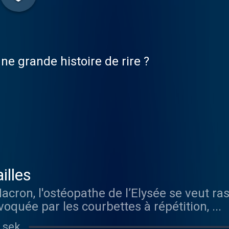
e grande histoire de rire ?
illes
on, l'ostéopathe de l’Elysée se veut rass
oquée par les courbettes à répétition, ...
 sek