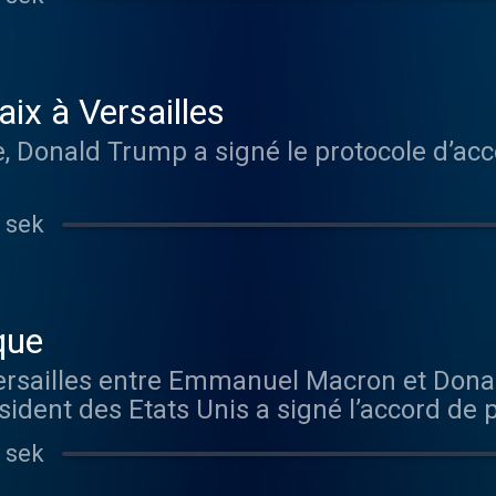
aix à Versailles
e, Donald Trump a signé le protocole d’acco
 sek
que
Versailles entre Emmanuel Macron et Dona
sident des Etats Unis a signé l’accord de p
 sek