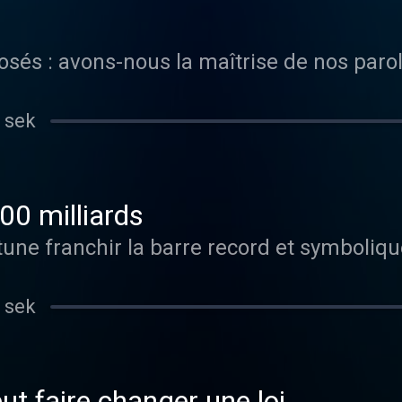
osés : avons-nous la maîtrise de nos parol
 sek
00 milliards
tune franchir la barre record et symboliqu
 sek
t faire changer une loi