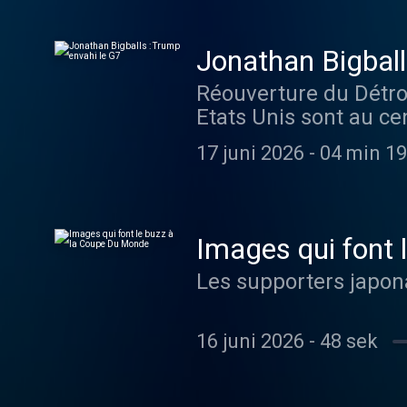
Jonathan Bigball
Réouverture du Détro
Etats Unis sont au cen
17 juni 2026
-
04 min 19
Images qui font 
Les supporters japona
16 juni 2026
-
48 sek