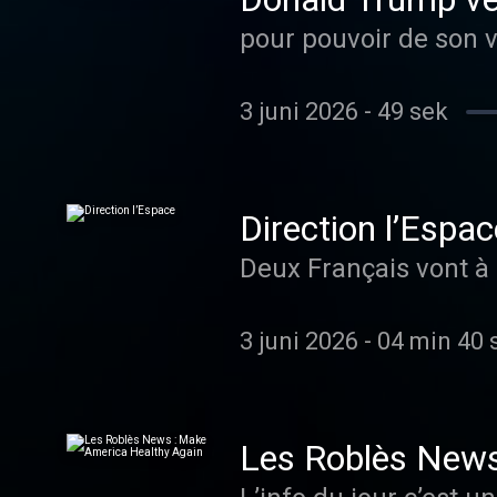
pour pouvoir de son vi
3 juni 2026
-
49 sek
Direction l’Espac
Deux Français vont à 
3 juni 2026
-
04 min 40 
Les Roblès News