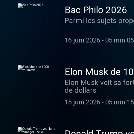
Bac Philo 2026
Parmi les sujets prop
16 juni 2026
-
05 min 05
Elon Musk de 10
Elon Musk voit sa for
de dollars
15 juni 2026
-
05 min 15
Donald Trump veu