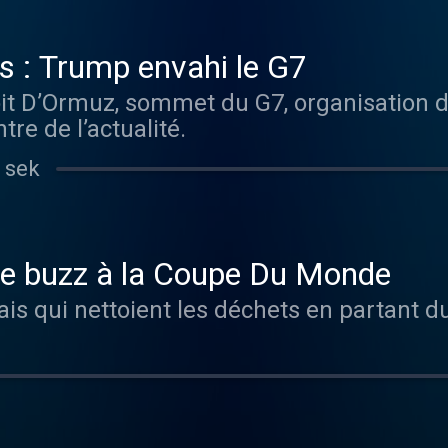
s : Trump envahi le G7
it D’Ormuz, sommet du G7, organisation d
tre de l’actualité.
 sek
le buzz à la Coupe Du Monde
is qui nettoient les déchets en partant d