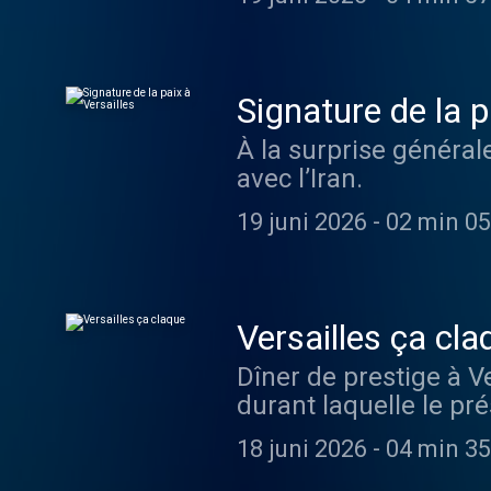
Signature de la p
À la surprise général
avec l’Iran.
19 juni 2026
-
02 min 05
Versailles ça cla
Dîner de prestige à 
durant laquelle le pré
18 juni 2026
-
04 min 35