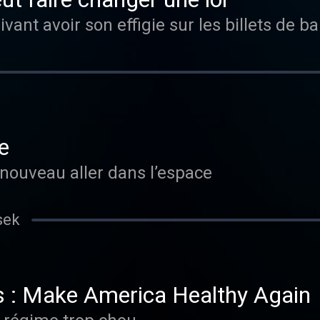
vant avoir son effigie sur les billets de 
e
nouveau aller dans l’espace
sek
 : Make America Healthy Again