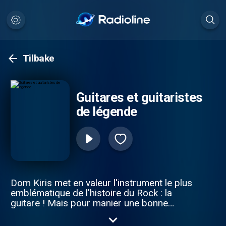
Tilbake
Guitares et guitaristes
de légende
Dom Kiris met en valeur l'instrument le plus
emblématique de l'histoire du Rock : la
guitare ! Mais pour manier une bonne
guitare , il faut aussi des génies devenus
guitaristes de légendes .