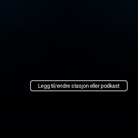
Legg til/endre stasjon eller podkast