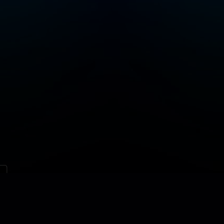
løsninger
Kontakt
Nettstedskart