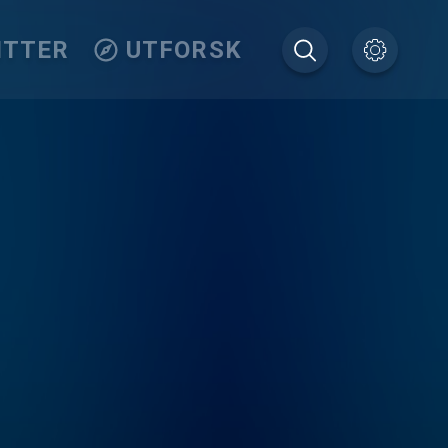
ITTER
UTFORSK