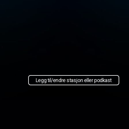
Legg til/endre stasjon eller podkast