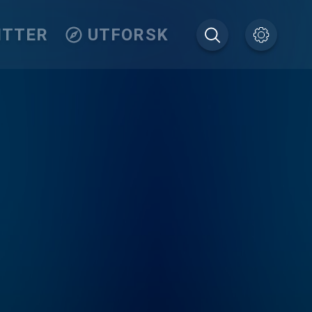
ITTER
UTFORSK