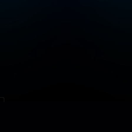
løsninger
Kontakt
Nettstedskart