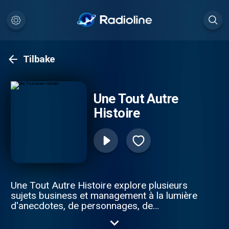
Tilbake
Une Tout Autre
Histoire
Une Tout Autre Histoire explore plusieurs
sujets business et management à la lumière
d'anecdotes, de personnages, de
monuments et d'événements historiques.
Chaque semaine, je vous propose d'enfin