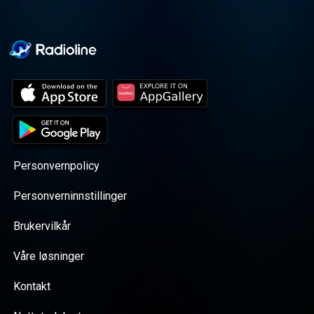
Personvernpolicy
Personverninnstillinger
Brukervilkår
Våre løsninger
Kontakt