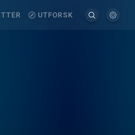
ITTER
UTFORSK