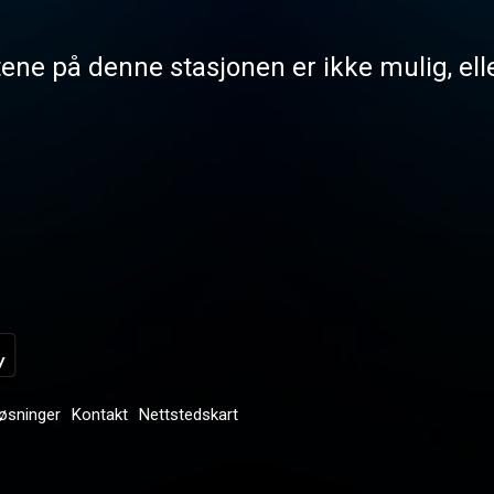
tene på denne stasjonen er ikke mulig, elle
løsninger
Kontakt
Nettstedskart