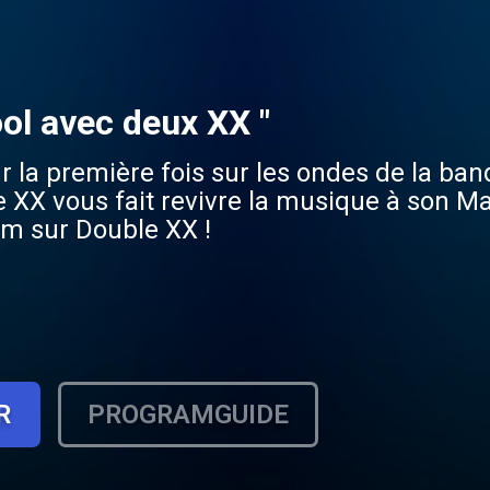
ol avec deux XX "
r la première fois sur les ondes de la ba
XX vous fait revivre la musique à son M
um sur Double XX !
R
PROGRAMGUIDE