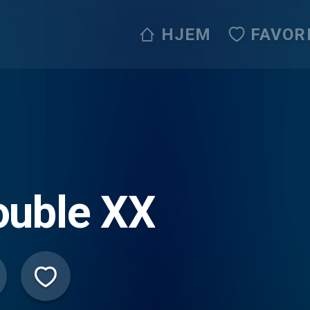
HJEM
FAVOR
ouble XX