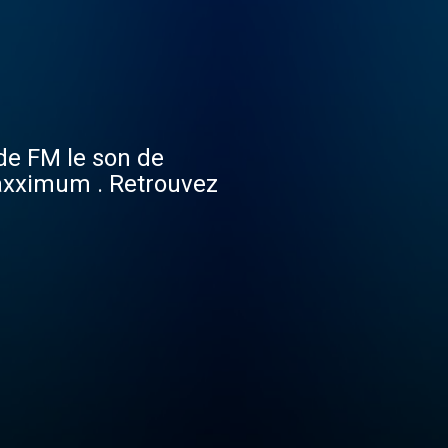
nde FM le son de
axximum . Retrouvez