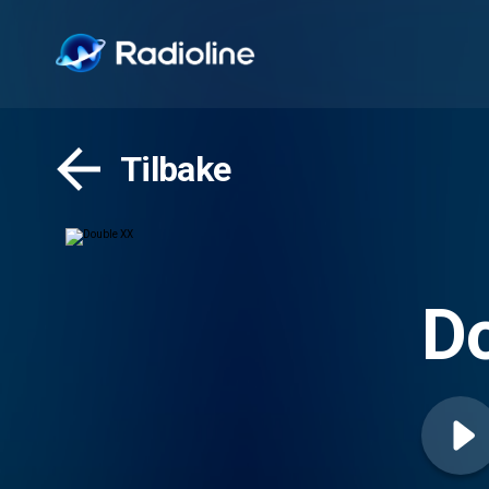
Tilbake
D