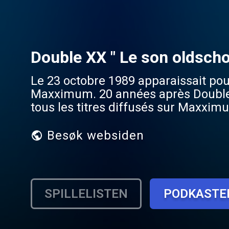
Double XX " Le son oldscho
Le 23 octobre 1989 apparaissait pou
Maxximum. 20 années après Double 
tous les titres diffusés sur Maxxim
Besøk websiden
SPILLELISTEN
PODKASTE