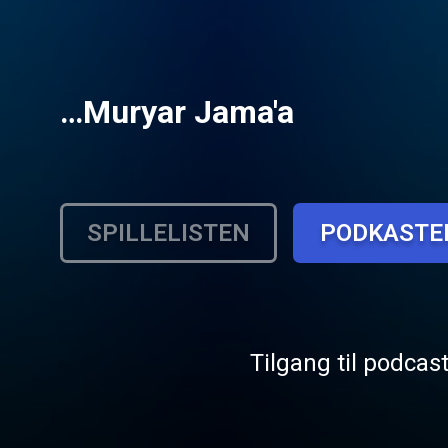
…Muryar Jama'a
SPILLELISTEN
PODKASTE
Tilgang til podcas