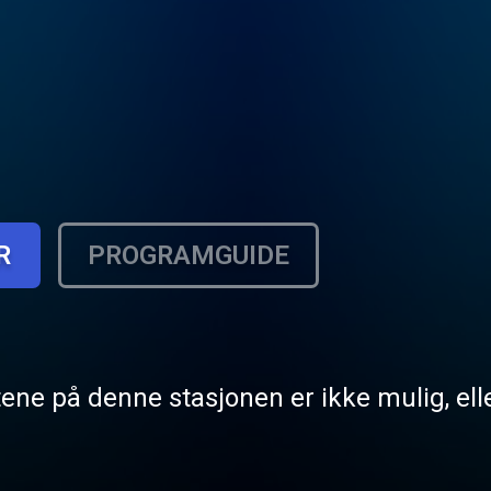
R
PROGRAMGUIDE
tene på denne stasjonen er ikke mulig, elle