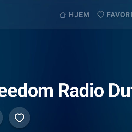
HJEM
FAVOR
eedom Radio Du