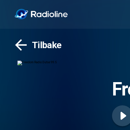
Tilbake
Fr