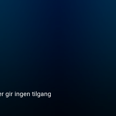
r gir ingen tilgang