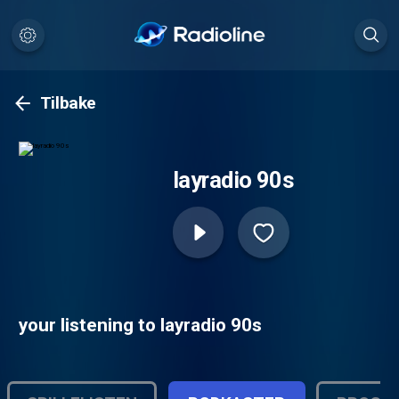
Tilbake
layradio 90s
your listening to layradio 90s