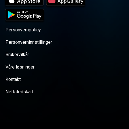
Personvernpolicy
Personverninnstillinger
Brukervilkår
Våre løsninger
Kontakt
Nettstedskart