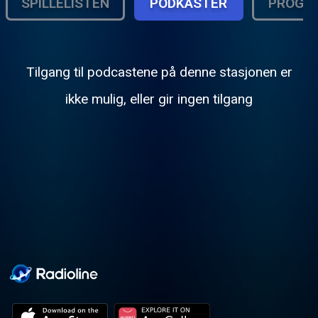
SPILLELISTEN
PODKASTER
PROGR
Tilgang til podcastene på denne stasjonen er
ikke mulig, eller gir ingen tilgang