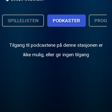
SPILLELISTEN
PODKASTER
PROGR
Tilgang til podcastene på denne stasjonen er
ikke mulig, eller gir ingen tilgang