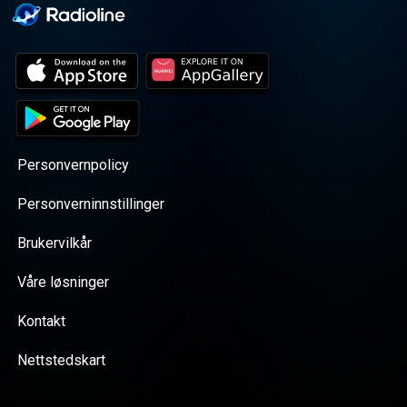
Personvernpolicy
Personverninnstillinger
Brukervilkår
Våre løsninger
Kontakt
Nettstedskart