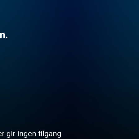
n.
r gir ingen tilgang