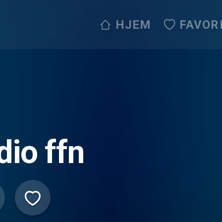
HJEM
FAVOR
dio ffn