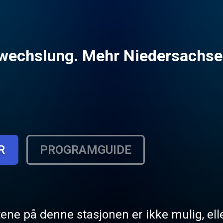
bwechslung. Mehr Niedersachse
R
PROGRAMGUIDE
tene på denne stasjonen er ikke mulig, elle