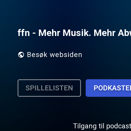
ffn - Mehr Musik. Mehr A
Besøk websiden
SPILLELISTEN
PODKASTE
Tilgang til podcas