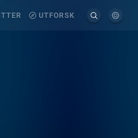
ITTER
UTFORSK