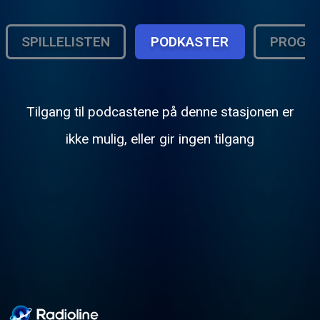
SPILLELISTEN
PODKASTER
PROGR
Tilgang til podcastene på denne stasjonen er
ikke mulig, eller gir ingen tilgang