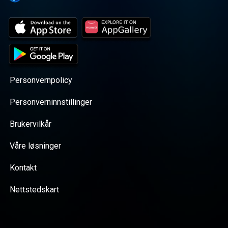
Personvernpolicy
Personverninnstillinger
Brukervilkår
Våre løsninger
Kontakt
Nettstedskart