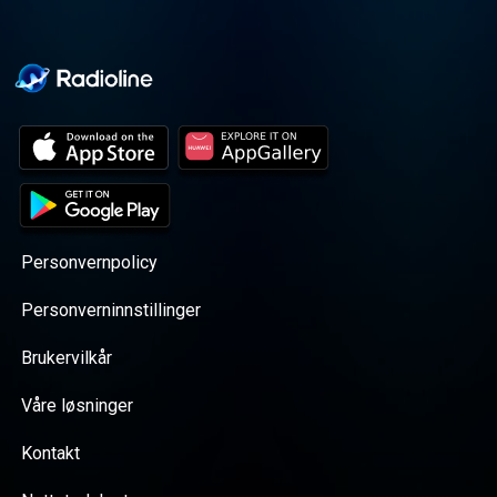
Personvernpolicy
Personverninnstillinger
Brukervilkår
Våre løsninger
Kontakt