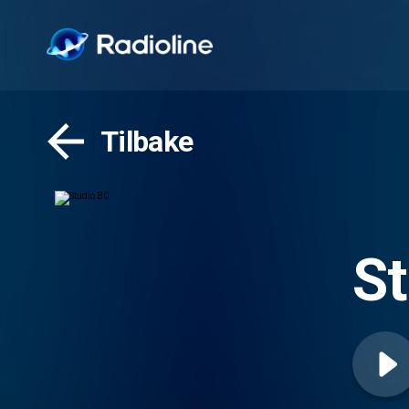
Tilbake
St