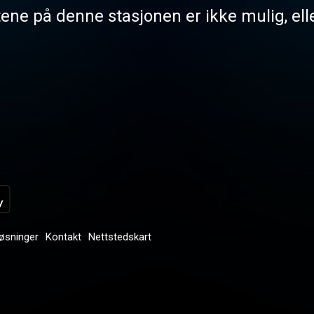
tene på denne stasjonen er ikke mulig, elle
løsninger
Kontakt
Nettstedskart