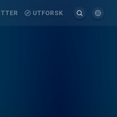
ITTER
UTFORSK