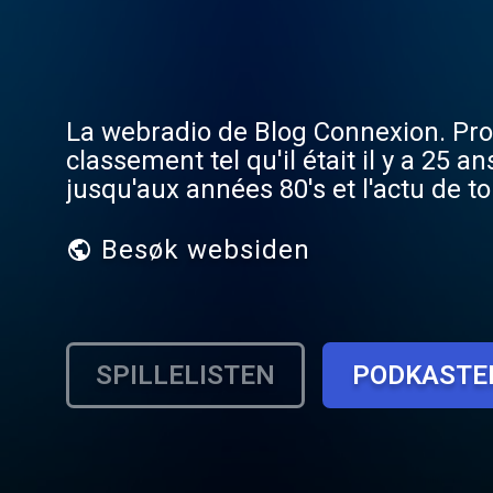
La webradio de Blog Connexion. Prog
classement tel qu'il était il y a 25
jusqu'aux années 80's et l'actu de t
Besøk websiden
SPILLELISTEN
PODKASTE