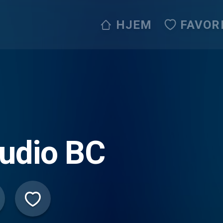
HJEM
FAVOR
udio BC