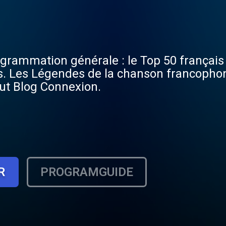
rammation générale : le Top 50 français 
 ans. Les Légendes de la chanson francoph
out Blog Connexion.
R
PROGRAMGUIDE