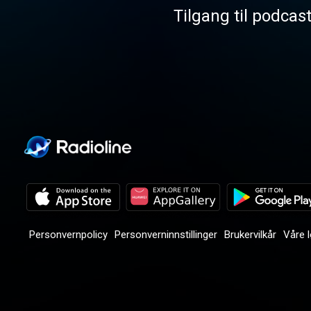
Tilgang til podcas
Personvernpolicy
Personverninnstillinger
Brukervilkår
Våre 