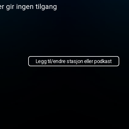
r gir ingen tilgang
Legg til/endre stasjon eller podkast