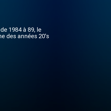
de 1984 à 89, le
one des années 20's