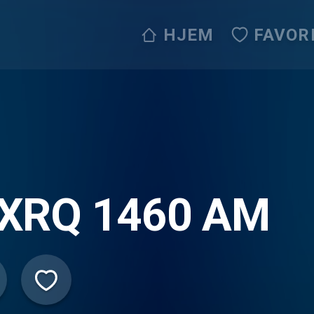
HJEM
FAVOR
XRQ 1460 AM