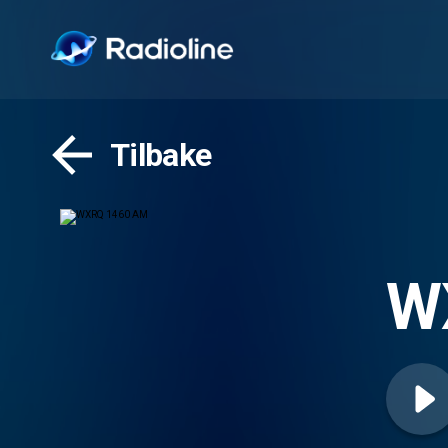
Tilbake
W