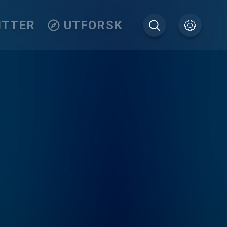
ITTER
UTFORSK