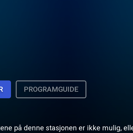
R
PROGRAMGUIDE
tene på denne stasjonen er ikke mulig, elle