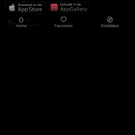
Home
Favorieten
Ontdekken
Privacybeleid
Privacy-instellingen
Gebruiksvoorwaarden
Onze Oplossingen
Contacteren
Plattegrond