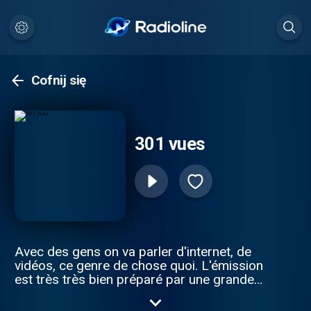
Cofnij się
301 vues
Avec des gens on va parler d'internet, de
vidéos, ce genre de chose quoi. L'émission
est très très bien préparé par une grande
équipe de rédaction newyorkaise, tout ce
qui est dit dedans est vérifié et de bon goût