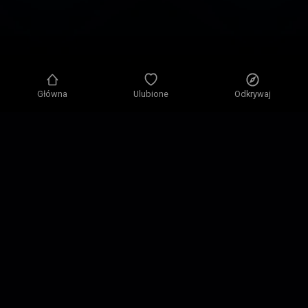
Główna
Ulubione
Odkrywaj
Polityka prywatności
Ustawienia prywatności
Zasady użytkowania