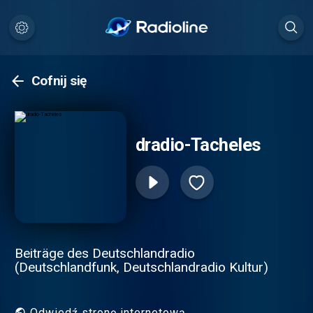
Cofnij się
dradio-Tacheles
Beiträge des Deutschlandradio
(Deutschlandfunk, Deutschlandradio Kultur)
Odwiedź stronę internetową