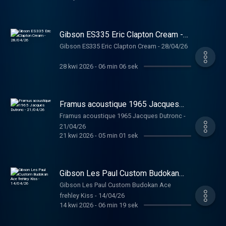
Gibson ES335 Eric Clapton Cream -
28/04/26
Gibson ES335 Eric Clapton Cream - 28/04/26
28 kwi 2026
-
06 min 06 sek
Framus acoustique 1965 Jacques
Dutronc - 21/04/26
Framus acoustique 1965 Jacques Dutronc -
21/04/26
21 kwi 2026
-
05 min 01 sek
Gibson Les Paul Custom Budokan
Ace frehley Kiss - 14/04/26
Gibson Les Paul Custom Budokan Ace
frehley Kiss - 14/04/26
14 kwi 2026
-
06 min 19 sek