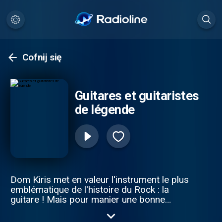
Cofnij się
Guitares et guitaristes
de légende
Dom Kiris met en valeur l'instrument le plus
emblématique de l'histoire du Rock : la
guitare ! Mais pour manier une bonne
guitare , il faut aussi des génies devenus
guitaristes de légendes .