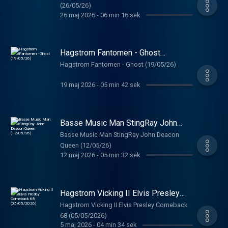
(26/05/26)
26 maj 2026
-
06 min 16 sek
Hagstrom Fantomen - Ghost
(19/05/26)
Hagstrom Fantomen - Ghost (19/05/26)
19 maj 2026
-
05 min 42 sek
Basse Music Man StingRay John
Deacon Queen (12/05/26)
Basse Music Man StingRay John Deacon
Queen (12/05/26)
12 maj 2026
-
05 min 32 sek
Hagstrom Vicking II Elvis Presley
Comeback 68 (05/05/2026)
Hagstrom Vicking II Elvis Presley Comeback
68 (05/05/2026)
5 maj 2026
-
04 min 34 sek