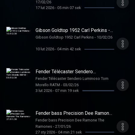
17/02/26
17 lut 2026
-
05 min 07 sek
Gibson Goldtop 1952 Carl Perkins -
10/02/26
Gibson Goldtop 1952 Carl Perkins - 10/02/26
10 lut 2026
-
04 min 42 sek
Fender Télécaster Sendero
Luminoso Tom Morello RATM -
Fender Télécaster Sendero Luminoso Tom
03/02/26
Morello RATM - 03/02/26
3 lut 2026
-
07 min 19 sek
Fender bass Precision Dee Ramone
The Ramones - 27/01/26
Fender bass Precision Dee Ramone The
Ramones - 27/01/26
27 sty 2026
-
04 min 21 sek