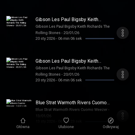
Gibson Les Paul Bigsby Keith
Richards The Rolling Stones -
Gibson Les Paul Bigsby Keith Richards The
20/01/26
Rolling Stones - 20/01/26
20 sty 2026
-
06 min 06 sek
Gibson Les Paul Bigsby Keith
Richards The Rolling Stones -
Gibson Les Paul Bigsby Keith Richards The
20/01/26
Rolling Stones - 20/01/26
20 sty 2026
-
06 min 06 sek
Blue Strat Warmoth Rivers Cuomo
Weezer - 13/01/26
Blue Strat Warmoth Rivers Cuomo Weezer -
13/01/26
13 sty 2026
-
06 min 23 sek
Główna
Ulubione
Odkrywaj