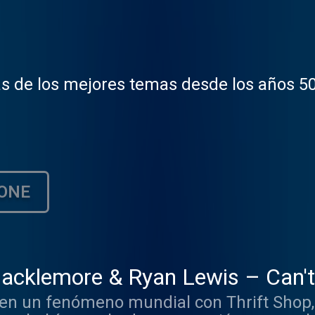
as de los mejores temas desde los años 50
ONE
acklemore & Ryan Lewis – Can't
 en un fenómeno mundial con Thrift Shop