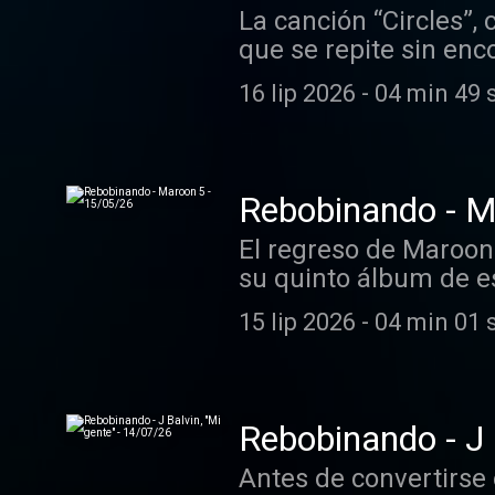
La canción “Circles”,
que se repite sin enc
Post Malone.
16 lip 2026
-
04 min 49 
Rebobinando - M
El regreso de Maroon
su quinto álbum de es
15 lip 2026
-
04 min 01 
Rebobinando - J 
Antes de convertirse