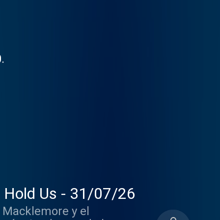
.
 Hold Us - 31/07/26
, Macklemore y el