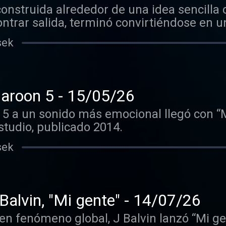
 construida alrededor de una idea sencilla
ontrar salida, terminó convirtiéndose en 
sek
aroon 5 - 15/05/26
 5 a un sonido más emocional llegó con “
tudio, publicado 2014.
sek
Balvin, "Mi gente" - 14/07/26
 en fenómeno global, J Balvin lanzó “Mi 