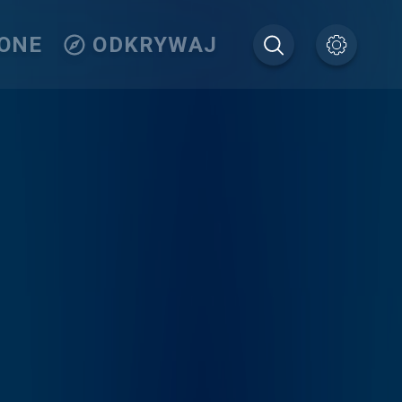
IONE
ODKRYWAJ