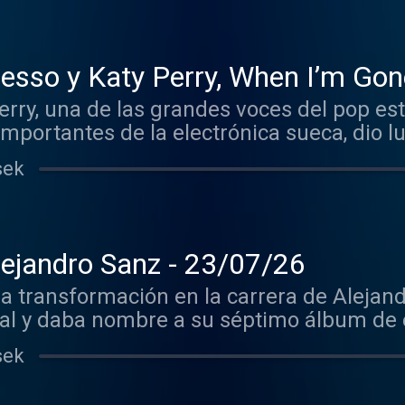
Rebobinando - Alesso y Katy Per
erry, una de las grandes voces del pop e
mportantes de la electrónica sueca, dio 
sek
lejandro Sanz - 23/07/26
a transformación en la carrera de Alejan
ipal y daba nombre a su séptimo álbum de 
sek