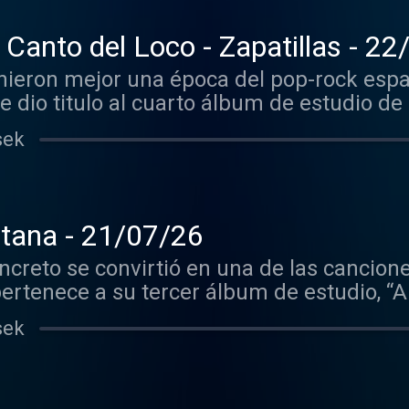
 Canto del Loco - Zapatillas - 2
nieron mejor una época del pop-rock espa
ue dio titulo al cuarto álbum de estudio de
sek
itana - 21/07/26
oncreto se convirtió en una de las cancio
pertenece a su tercer álbum de estudio, “A
sek