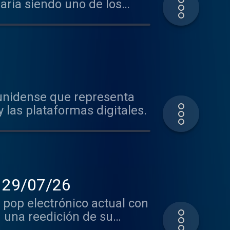
ría siendo uno de los
unidense que representa
 las plataformas digitales.
 29/07/26
pop electrónico actual con
n una reedición de su