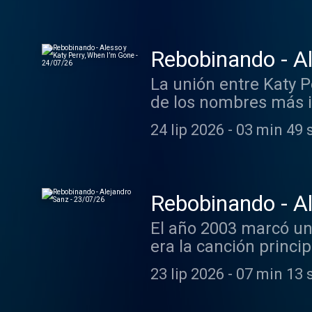
La unión entre Katy P
de los nombres más i
24 lip 2026
-
03 min 49 
Rebobinando - A
El año 2003 marcó un
era la canción princ
23 lip 2026
-
07 min 13 