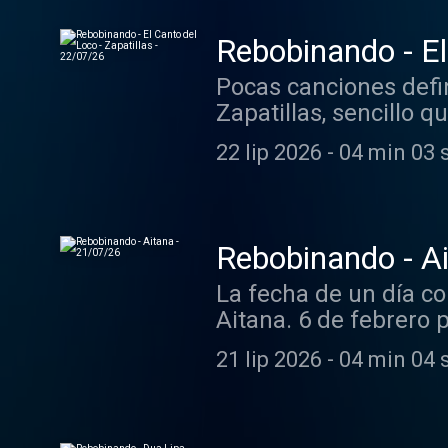
Rebobinando - El
Pocas canciones defi
Zapatillas, sencillo q
publicado en 2005.
22 lip 2026
-
04 min 03 
Rebobinando - A
La fecha de un día c
Aitana. 6 de febrero 
21 lip 2026
-
04 min 04 