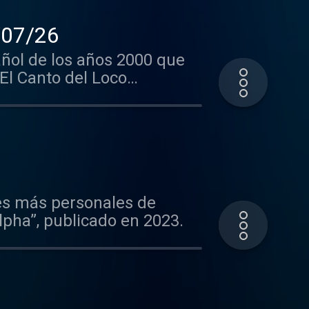
2/07/26
ñol de los años 2000 que
 El Canto del Loco
nes más personales de
lpha”, publicado en 2023.