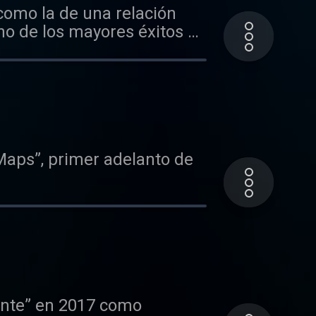
 como la de una relación
uno de los mayores éxitos de
Maps”, primer adelanto de
gente” en 2017 como