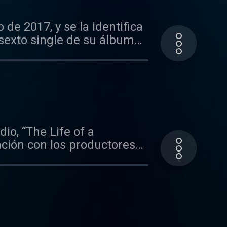
e 2017, y se la identifica
 sexto single de su álbum
io, “The Life of a
ción con los productores
s éxitos del pop