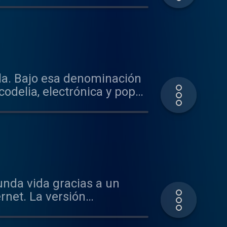
ala. Bajo esa denominación
odelia, electrónica y pop
unda vida gracias a un
rnet. La versión
tema publicado en 1977 por