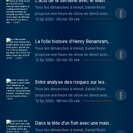
L'actu de la semaine avec le Main
Event des WSOP et 60 français dans
Tous les dimanches à minuit, Daniel Riolo
l'argent, le casting ouvert pour la
propose une heure de show en direct avec
nouvelle émission de Moundir sur
RMC Story et les dates de diffusion
12 lip 2026
-
05 min 59 sek
Moundir Zoughari pour les passionnés de
des WSOP sur W9 et M6. – 12/07
poker. Conseils d'un joueur professionnel,
actualité, tournois... Votre rendez-vous poker,
sur RMC !
La folle histoire d'Henry Benamram,
qualifié grâce à un tournoi entre
Tous les dimanches à minuit, Daniel Riolo
potes, qui fait son 1er ITM en tournoi
propose une heure de show en direct avec
et encaisse 260.000$ sur l'Ultra
Stack des WSOP 2026. – 12/07
12 lip 2026
-
03 min 33 sek
Moundir Zoughari pour les passionnés de
poker. Conseils d'un joueur professionnel,
actualité, tournois... Votre rendez-vous poker,
sur RMC !
Entre analyse des risques sur les
paris chez Winamax, la dernière
Tous les dimanches à minuit, Daniel Riolo
saison de Koh-Lanta et sa passion
propose une heure de show en direct avec
pour le poker, Jonathan Guez est un
touche-à-tout. – 12/07
12 lip 2026
-
08 min 05 sek
Moundir Zoughari pour les passionnés de
poker. Conseils d'un joueur professionnel,
actualité, tournois... Votre rendez-vous poker,
sur RMC !
Dans la tête d'un fish avec une main
compliquée jouée au Day 4 du Main
Tous les dimanches à minuit, Daniel Riolo
Event des WSOP 2026. – 12/07