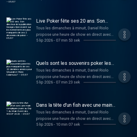
patron Grégory Chochon. – 05/07
poker. Conseils d'un joueur professionnel,
actualité, tournois... Votre rendez-vous poker,
sur RMC !
Live Poker fête ses 20 ans. Son
directeur de la publication Georges
Tous les dimanches à minuit, Daniel Riolo
Djen revient sur les événements les
propose une heure de show en direct avec
plus marquants de ces 2 décennies
de poker – 05/07
5 lip 2026
-
07 min 53 sek
Moundir Zoughari pour les passionnés de
poker. Conseils d'un joueur professionnel,
actualité, tournois... Votre rendez-vous poker,
sur RMC !
Quels sont les souvenirs poker les
plus marquants de ces 20 dernières
Tous les dimanches à minuit, Daniel Riolo
années pour Moundir et Pierre
propose une heure de show en direct avec
Calamusa ? – 05/07
5 lip 2026
-
07 min 23 sek
Moundir Zoughari pour les passionnés de
poker. Conseils d'un joueur professionnel,
actualité, tournois... Votre rendez-vous poker,
sur RMC !
Dans la tête d'un fish avec une main
compliquée jouée au Day 1 du Main
Tous les dimanches à minuit, Daniel Riolo
Event des WSOP 2026 – 05/07
propose une heure de show en direct avec
5 lip 2026
-
10 min 07 sek
Moundir Zoughari pour les passionnés de
poker. Conseils d'un joueur professionnel,