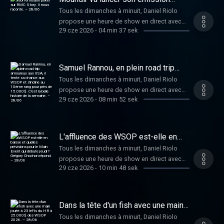
poker sur RMC Story. Il nous raconte.
Tous les dimanches à minuit, Daniel Riolo
– 28/06
propose une heure de show en direct avec
29 cze 2026
-
04 min 37 sek
Moundir Zoughari pour les passionnés de
poker. Conseils d'un joueur professionnel,
actualité, tournois... Votre rendez-vous poker,
sur RMC !
Samuel Rannou, en plein road trip
amoureux aux USA, il tente sa chance
Tous les dimanches à minuit, Daniel Riolo
aux WSOP et s'incline au 10ème rang
propose une heure de show en direct avec
pour près de 15.000$. C'est la belle
histoire de la semaine. – 28/06
29 cze 2026
-
08 min 52 sek
Moundir Zoughari pour les passionnés de
poker. Conseils d'un joueur professionnel,
actualité, tournois... Votre rendez-vous poker,
sur RMC !
L'affluence des WSOP est-elle en
baisse et quelles prévisions pour le
Tous les dimanches à minuit, Daniel Riolo
Main Event qui débute jeudi ?
propose une heure de show en direct avec
Grégory Chochon répond. – 28/06
29 cze 2026
-
10 min 48 sek
Moundir Zoughari pour les passionnés de
poker. Conseils d'un joueur professionnel,
actualité, tournois... Votre rendez-vous poker,
sur RMC !
Dans la tête d'un fish avec une main
jouée à 23 lefts du HR à 25.000$ des
Tous les dimanches à minuit, Daniel Riolo
WSOP 2026. – 28/06