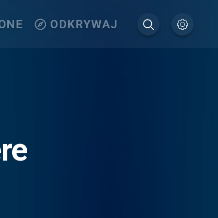
IONE
ODKRYWAJ
re