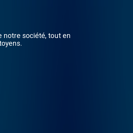
 notre société, tout en
toyens.