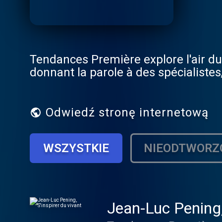
Tendances Première explore l'air du 
donnant la parole à des spécialistes
Odwiedź stronę internetową
WSZYSTKIE
NIEODTWORZ
Jean-Luc Pening, 