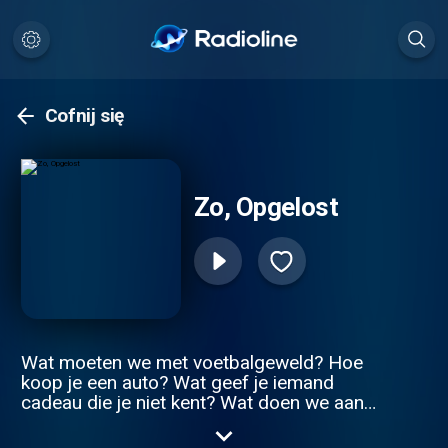
Cofnij się
Zo, Opgelost
Wat moeten we met voetbalgeweld? Hoe
koop je een auto? Wat geef je iemand
cadeau die je niet kent? Wat doen we aan
het tekort aan personeel? En hoe kom je
eigenlijk op tijd? De wereld is gevuld met