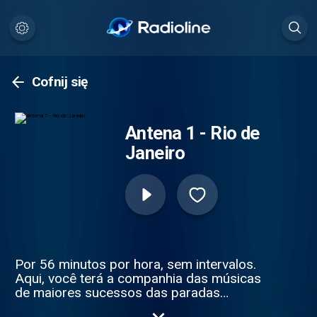
Cofnij się
Antena 1 - Rio de
Janeiro
Por 56 minutos por hora, sem intervalos.
Aqui, você terá a companhia das músicas
de maiores sucessos das paradas
americanas e europeias. Você vai curtir a