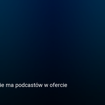
 nie ma podcastόw w ofercie