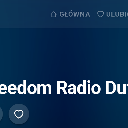
GŁÓWNA
ULUB
eedom Radio Du