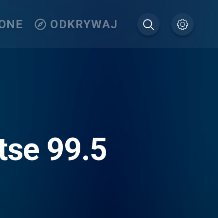
IONE
ODKRYWAJ
tse 99.5