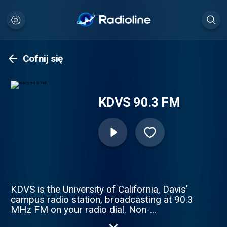
Cofnij się
KDVS 90.3 FM
KDVS is the University of California, Davis'
campus radio station, broadcasting at 90.3
MHz FM on your radio dial. Non-
commercial, non-profit, student/volunteer-