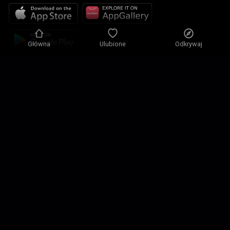
Główna
Ulubione
Odkrywaj
Polityka prywatności
Ustawienia prywatności
Zasady użytkowania
Nasze rozwiązania
Kontakt
Mapa strony