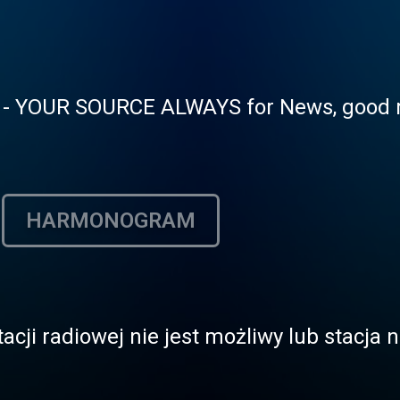
te - YOUR SOURCE ALWAYS for News, good m
HARMONOGRAM
acji radiowej nie jest możliwy lub stacja