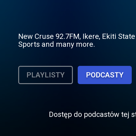
New Cruse 92.7FM, Ikere, Ekiti Sta
Sports and many more.
PLAYLISTY
PODCASTY
Dostęp do podcastόw tej st