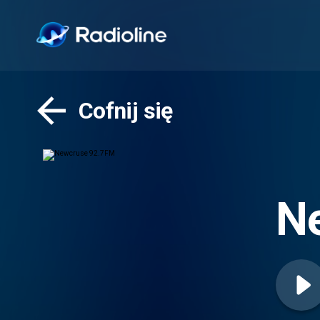
Cofnij się
N