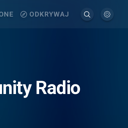
IONE
ODKRYWAJ
ity Radio