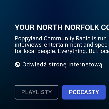
YOUR NORTH NORFOLK COM
Poppyland Community Radio is run b
interviews, entertainment and speci
for local people. Everything. But local
Odwiedź stronę internetową
PLAYLISTY
PODCASTY