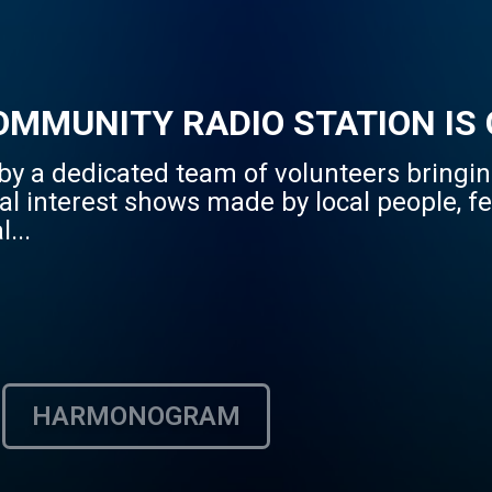
MUNITY RADIO STATION IS O
y a dedicated team of volunteers bringing
al interest shows made by local people, fe
...
HARMONOGRAM