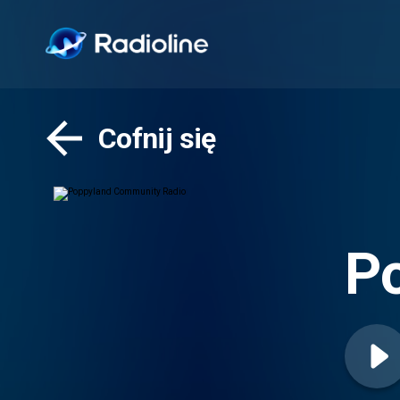
Cofnij się
P