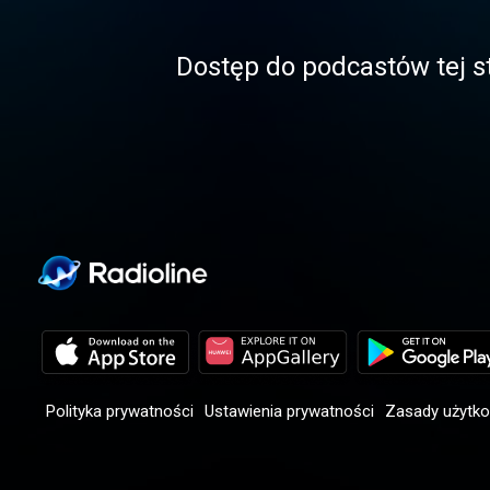
Dostęp do podcastόw tej st
Polityka prywatności
Ustawienia prywatności
Zasady użytk