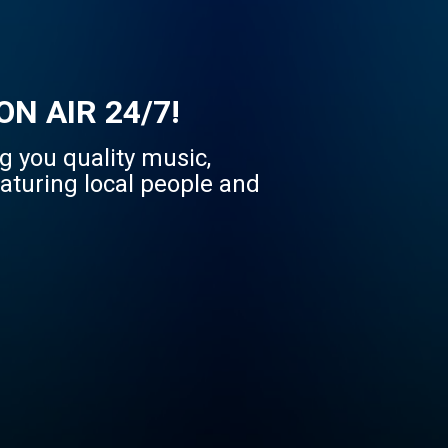
N AIR 24/7!
 you quality music,
aturing local people and