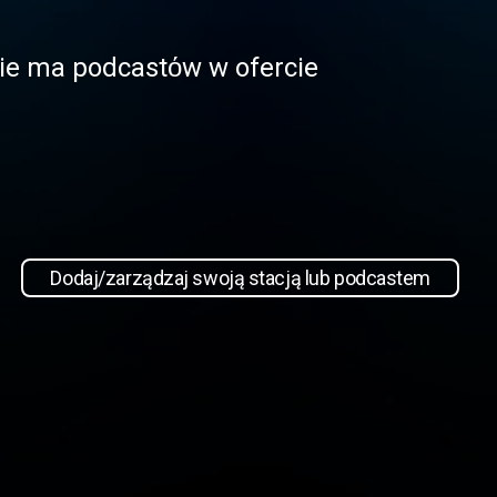
 nie ma podcastόw w ofercie
Dodaj/zarządzaj swoją stacją lub podcastem