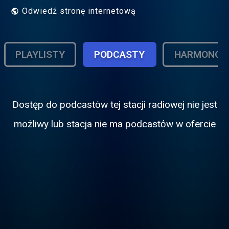
Odwiedź stronę internetową
PLAYLISTY
PODCASTY
HARMONOG
Dostęp do podcastόw tej stacji radiowej nie jest
możliwy lub stacja nie ma podcastόw w ofercie