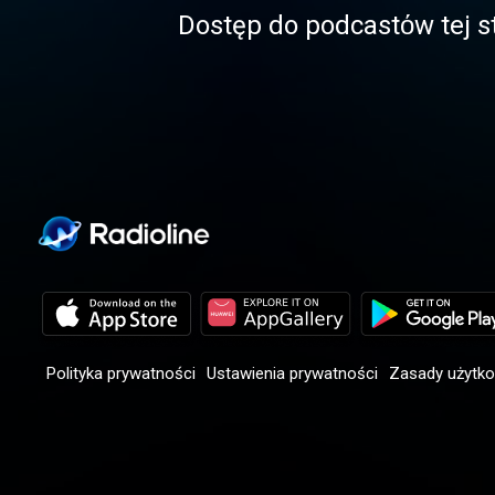
Dostęp do podcastόw tej st
Polityka prywatności
Ustawienia prywatności
Zasady użytk