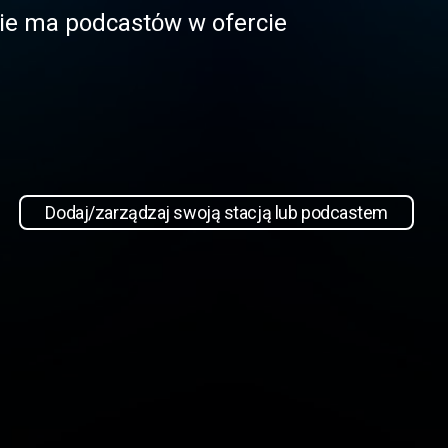
 nie ma podcastόw w ofercie
Dodaj/zarządzaj swoją stacją lub podcastem