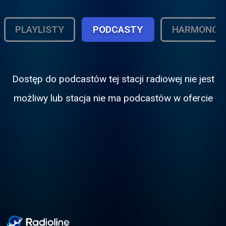
PLAYLISTY
PODCASTY
HARMONOG
Dostęp do podcastόw tej stacji radiowej nie jest
możliwy lub stacja nie ma podcastόw w ofercie