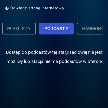
Odwiedź stronę internetową
PLAYLISTY
PODCASTY
HARMONOG
Dostęp do podcastόw tej stacji radiowej nie jest
możliwy lub stacja nie ma podcastόw w ofercie