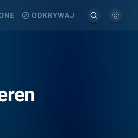
IONE
ODKRYWAJ
eren