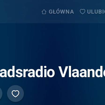
GŁÓWNA
ULUB
adsradio Vlaand