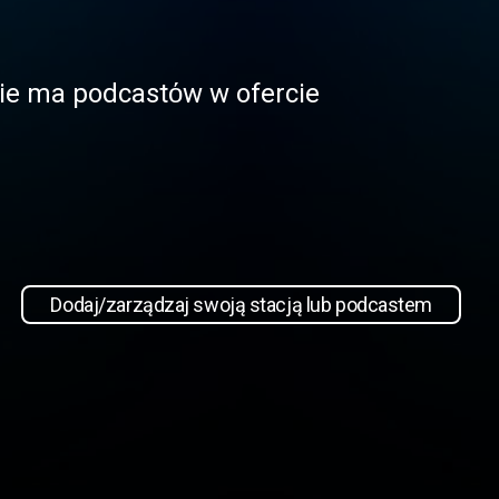
 nie ma podcastόw w ofercie
Dodaj/zarządzaj swoją stacją lub podcastem