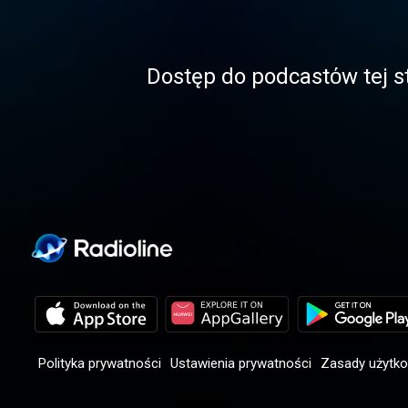
Dostęp do podcastόw tej st
Polityka prywatności
Ustawienia prywatności
Zasady użytk