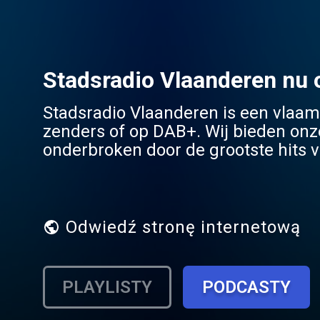
Stadsradio Vlaanderen nu 
Stadsradio Vlaanderen is een vlaam
zenders of op DAB+. Wij bieden onz
onderbroken door de grootste hits va
facebookpagina, waar ook informati
Odwiedź stronę internetową
PLAYLISTY
PODCASTY