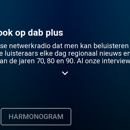
ook op dab plus
se netwerkradio dat men kan beluisteren
e luisteraars elke dag regionaal nieuws e
n de jaren 70, 80 en 90. Al onze interview
e over te winnen vrijkaarten en tickets 
HARMONOGRAM