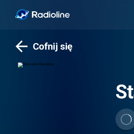
Cofnij się
St