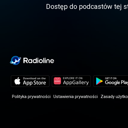
Dostęp do podcastόw tej st
Polityka prywatności
Ustawienia prywatności
Zasady użytk