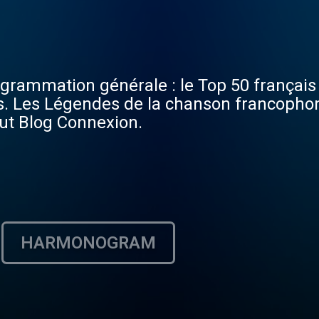
rammation générale : le Top 50 français 
 ans. Les Légendes de la chanson francoph
out Blog Connexion.
HARMONOGRAM