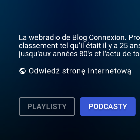
La webradio de Blog Connexion. Prog
classement tel qu'il était il y a 25
jusqu'aux années 80's et l'actu de t
Odwiedź stronę internetową
PLAYLISTY
PODCASTY