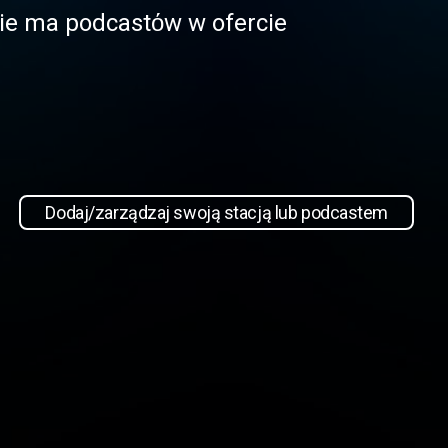
 nie ma podcastόw w ofercie
Dodaj/zarządzaj swoją stacją lub podcastem