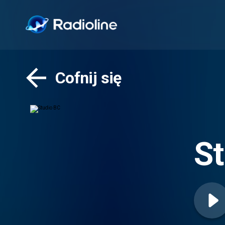
Cofnij się
St