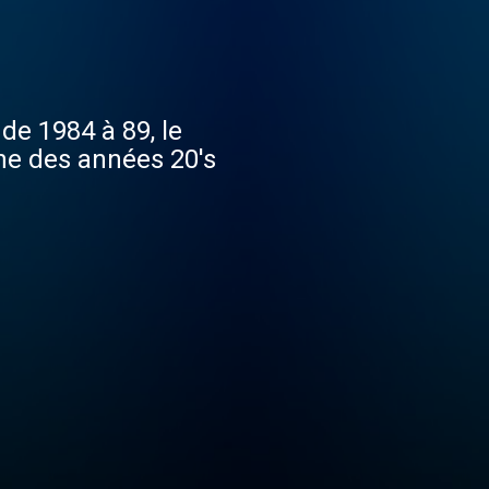
de 1984 à 89, le
one des années 20's