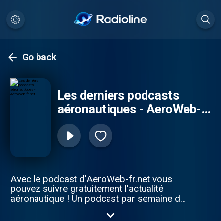
Go back
Les derniers podcasts
aéronautiques - AeroWeb-
fr.net
Avec le podcast d'AeroWeb-fr.net vous
pouvez suivre gratuitement l'actualité
aéronautique ! Un podcast par semaine de
moins de 5 minutes.