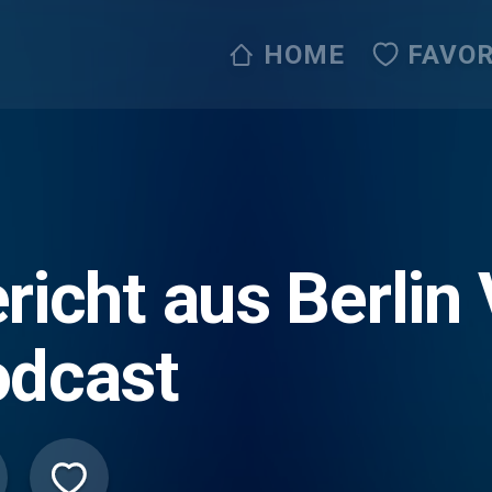
HOME
FAVOR
richt aus Berlin
dcast