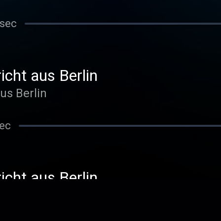
 sec
icht aus Berlin
aus Berlin
sec
icht aus Berlin
aus Berlin