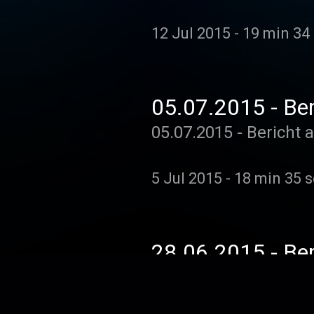
12 Jul 2015
-
19 min 34
05.07.2015 - Ber
05.07.2015 - Bericht 
5 Jul 2015
-
18 min 35 
28.06.2015 - Ber
28.06.2015 - Bericht 