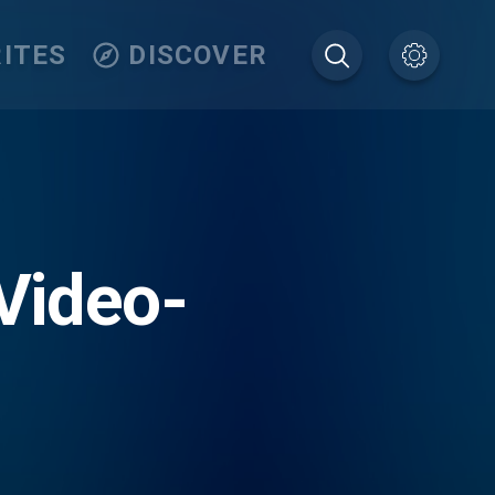
ITES
DISCOVER
 Video-