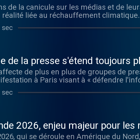
ons de la canicule sur les médias et de le
 réalité liée au réchauffement climatique.
 sec
se de la presse s'étend toujours p
 affecte de plus en plus de groupes de pr
festation à Paris visant à « défendre l'inf
 sec
e 2026, enjeu majeur pour les 
26, qui se déroule en Amérique du Nord