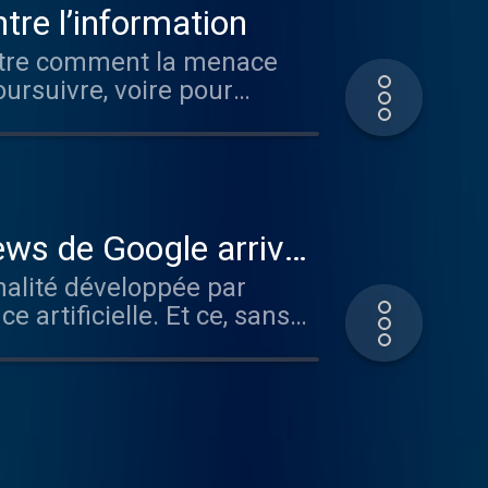
tre l’information
montre comment la menace
oursuivre, voire pour
views de Google arrive
nalité développée par
e artificielle. Et ce, sans