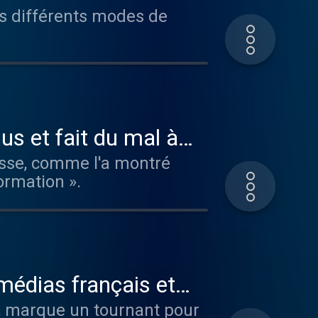
urs différents modes de
lus et fait du mal à
esse, comme l'a montré
ormation ».
médias français et
, marque un tournant pour