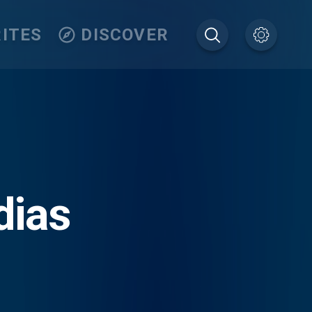
ITES
DISCOVER
dias