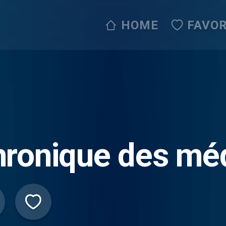
HOME
FAVOR
ronique des mé