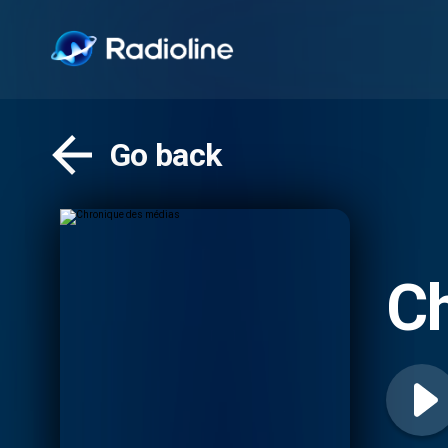
Go back
Ch