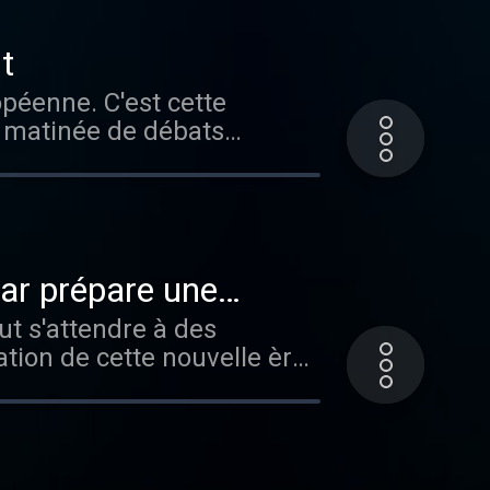
t
péenne. C'est cette
ne matinée de débats
ar prépare une
ut s'attendre à des
tion de cette nouvelle ère