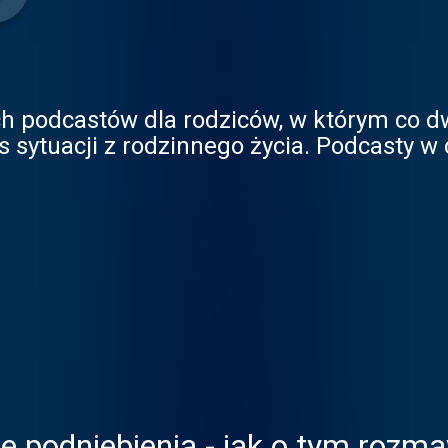
ch podcastów dla rodziców, w którym co d
 sytuacji z rodzinnego życia. Podcasty w
ne podniebienia - jak o tym rozma