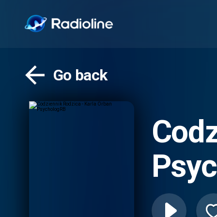
Go back
Codz
Psyc