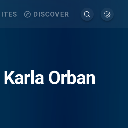
ITES
DISCOVER
 Karla Orban