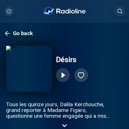
Go back
Désirs
Tous les quinze jours, Dalila Kerchouche,
grand reporter à Madame Figaro,
questionne une femme engagée qui a mis
son corps au cœur de son émancipation.
Dans une société dominée par le mental, le