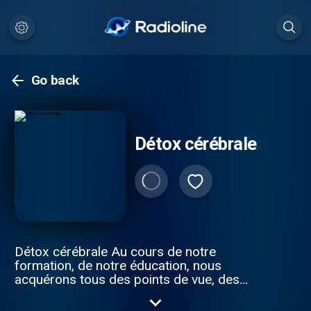
Go back
Détox cérébrale
Détox cérébrale Au cours de notre
formation, de notre éducation, nous
acquérons tous des points de vue, des
réflexes, des préjugés, qui finissent par
nous fermer l’accès aux chemins du